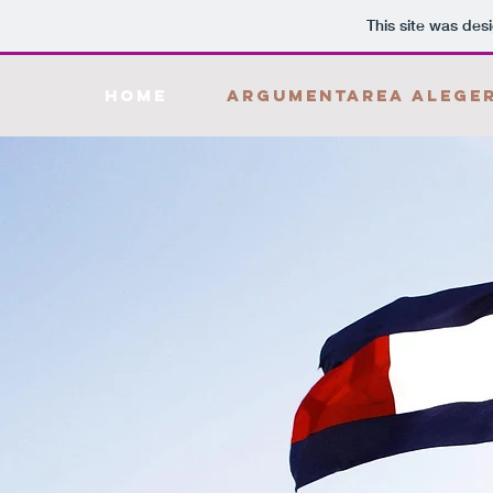
This site was des
HOME
Argumentarea aleger